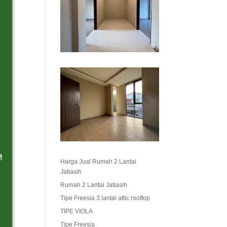
Harga Jual Rumah 2 Lantai
Jatiasih
Rumah 2 Lantai Jatiasih
Tipe Freesia 3 lantai attic rooftop
TIPE VIOLA
Tipe Freesia