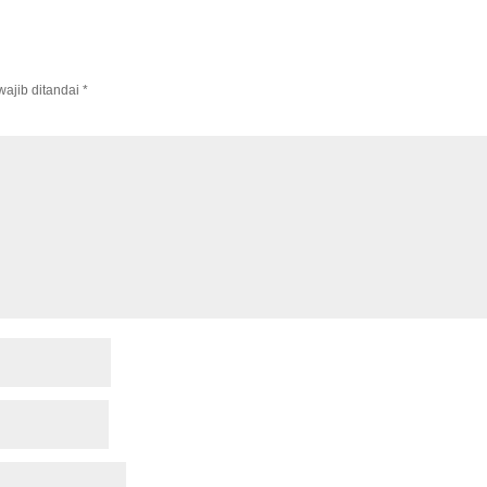
wajib ditandai
*