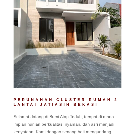
PERUNAHAN CLUSTER RUMAH 2
LANTAI JATIASIH BEKASI
Selamat datang di Bumi Atap Teduh, tempat di mana
impian hunian berkualitas, nyaman, dan asri menjadi
kenyataan. Kami dengan senang hati mengundang