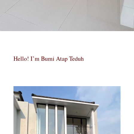
Hello! I’m Bumi Atap Teduh