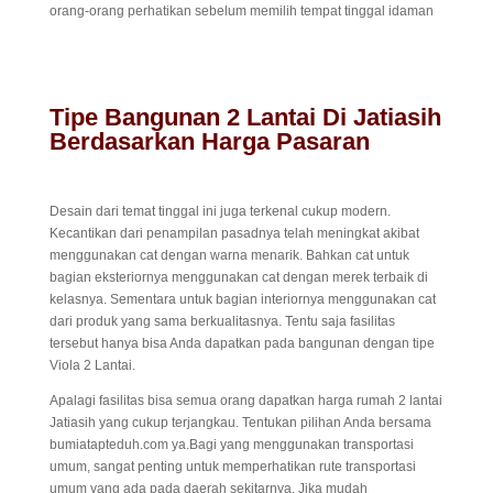
orang-orang perhatikan sebelum memilih tempat tinggal idaman
Tipe Bangunan 2 Lantai Di Jatiasih
Berdasarkan Harga Pasaran
Desain dari temat tinggal ini juga terkenal cukup modern.
Kecantikan dari penampilan pasadnya telah meningkat akibat
menggunakan cat dengan warna menarik. Bahkan cat untuk
bagian eksteriornya menggunakan cat dengan merek terbaik di
kelasnya. Sementara untuk bagian interiornya menggunakan cat
dari produk yang sama berkualitasnya. Tentu saja fasilitas
tersebut hanya bisa Anda dapatkan pada bangunan dengan tipe
Viola 2 Lantai.
Apalagi fasilitas bisa semua orang dapatkan harga rumah 2 lantai
Jatiasih yang cukup terjangkau. Tentukan pilihan Anda bersama
bumiatapteduh.com ya.Bagi yang menggunakan transportasi
umum, sangat penting untuk memperhatikan rute transportasi
umum yang ada pada daerah sekitarnya. Jika mudah