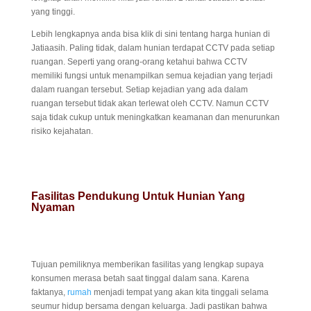
yang tinggi.
Lebih lengkapnya anda bisa klik di sini tentang harga hunian di
Jatiaasih. Paling tidak, dalam hunian terdapat CCTV pada setiap
ruangan. Seperti yang orang-orang ketahui bahwa CCTV
memiliki fungsi untuk menampilkan semua kejadian yang terjadi
dalam ruangan tersebut. Setiap kejadian yang ada dalam
ruangan tersebut tidak akan terlewat oleh CCTV. Namun CCTV
saja tidak cukup untuk meningkatkan keamanan dan menurunkan
risiko kejahatan.
Fasilitas Pendukung Untuk Hunian Yang
Nyaman
Tujuan pemiliknya memberikan fasilitas yang lengkap supaya
konsumen merasa betah saat tinggal dalam sana. Karena
faktanya,
rumah
menjadi tempat yang akan kita tinggali selama
seumur hidup bersama dengan keluarga. Jadi pastikan bahwa