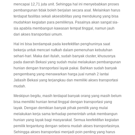
mencapai 12,71 juta unit. Sehingga hal ini menyebabkan proses
pembangunan tidak boleh berjalan secara asal. Melainkan harus
terdapat fasilitas sekali aksesibilitas yang mendukung yang bisa
mudahkan kegiatan para pemiliknya. Pasalnya akan sangat sia-
sia apabila membangun kawasan tempat tinggal, namun jauh
dari akses transportasi umum.
Hal ini bisa berdampak pada keefektifan penghuninya saat
bekerja untuk mencari nafkah dalam pemenuhan kebutuhan
sehari-hari. Maka dari itulah, sudah banyak cluster, khususnya
pada daerah Bekasi yang sudah mulai melakukan pembangunan
hunian dengan transportasi layak pakai. Bahkan sudah banyak
pengembang yang menawarkan harga jual rumah 2 lantai
Jatiasih Bekasi yang terjangkau dan memiliki akses transportasi
mudah.
Meskipun begitu, masih terdapat banyak orang yang masih belum
bisa memiliki hunian temat tinggal dengan transportasi yang
layak. Dengan demikian banyak pihak pemilik yang mulai
melakukan kerja sama terhadap pemerintah untuk membangun
hunian yang layak bagi masyarakat. Semua keefektifan kegiatan
pemilik tergantung dengan sebera mudah akses transportasinya.
Sehingga akses transportasi menjadi poin penting yang harus