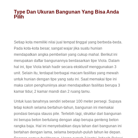
Type Dan Ukuran Bangunan Yang Bisa Anda
Pilih
Setiap kota memiliki nilai jual tempat tinggal yang berbeda-beda.
Pada kota-kota besar, sangat wajar jika suatu hunian
mendapatkan angka pembelian yang cukup mahal. Berikut ini
merupakan daftar bangunannya berdasarkan tipe Viola. Dalam
hal ini, tipe Viola telah hadir secara eksklusif menggunakan 3
unit. Selain itu, terdapat berbagai macam fasilitas yang mewah
untuk hunian dengan tipe yang satu ini. Saat memakai tipe ini
maka calon penghuniinya akan mendapatkan fasilitas berupa 3
kamar tidur, 2 kamar mandi dan 2 ruang tamu.
Untuk luas tanahnya sendiri sebesar 100 meter persegi. Supaya
tetap kokoh selama bertahun-tahun, bangunan ini memakai
pondasi berupa stauss pile. Terlebih lagi, struktur dari bangunan
ini berupa beton bertulang dengan atap berupa genteng beton
rangka baja. Hal ini menyebabkan daya tahan dari bangunan ini
bertahan dengan lama, selama berpuluh-puluh tahun ke depan.