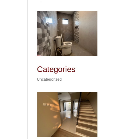
Categories
Uncategorized