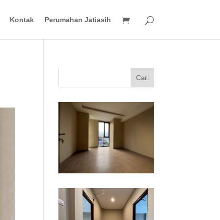
Kontak
Perumahan Jatiasih
Cari