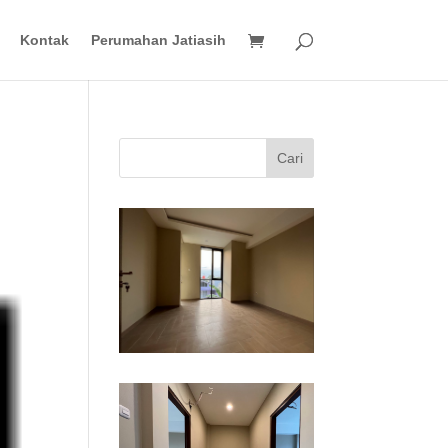
Kontak
Perumahan Jatiasih
Cari