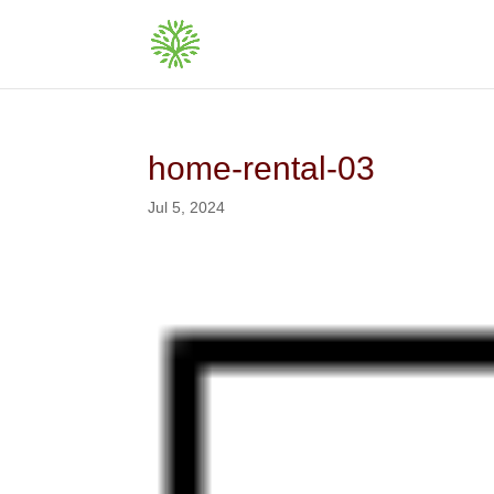
home-rental-03
Jul 5, 2024