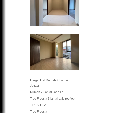
Harga Jual Rumah 2 Lantai
Jatiasih
Rumah 2 Lantai Jatiasih
Tipe Freesia 3 lantai attic rooftop
TIPE VIOLA
Tipe Freesia