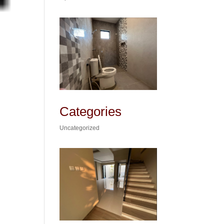
Categories
Uncategorized