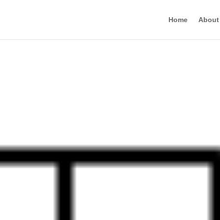
Home
About